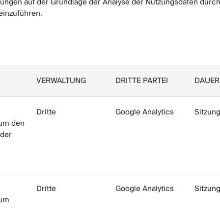
ngen auf der Grundlage der Analyse der Nutzungsdaten durch
einzuführen.
VERWALTUNG
DRITTE PARTEI
DAUER
Dritte
Google Analytics
Sitzun
 um den
 der
Dritte
Google Analytics
Sitzun
 um