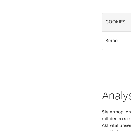
COOKIES
Keine
Analy
Sie ermöglich
mit denen sie
Aktivität uns