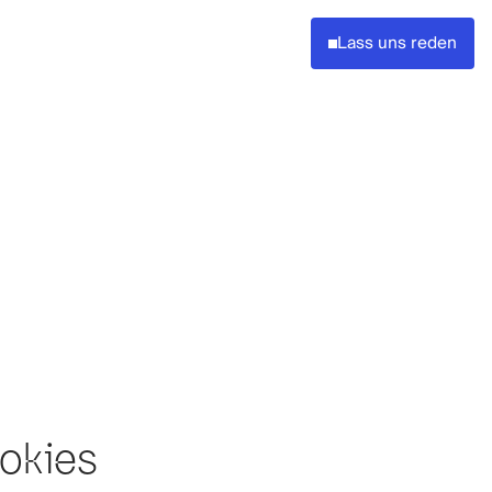
Lass uns reden
ookies