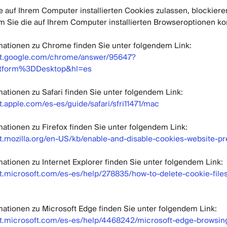
e auf Ihrem Computer installierten Cookies zulassen, blockiere
m Sie die auf Ihrem Computer installierten Browseroptionen ko
mationen zu Chrome finden Sie unter folgendem Link:
ort.google.com/chrome/answer/95647?
atform%3DDesktop&hl=es
mationen zu Safari finden Sie unter folgendem Link:
t.apple.com/es-es/guide/safari/sfri11471/mac
mationen zu Firefox finden Sie unter folgendem Link:
rt.mozilla.org/en-US/kb/enable-and-disable-cookies-website-p
mationen zu Internet Explorer finden Sie unter folgendem Link:
rt.microsoft.com/es-es/help/278835/how-to-delete-cookie-files
mationen zu Microsoft Edge finden Sie unter folgendem Link:
rt.microsoft.com/es-es/help/4468242/microsoft-edge-browsin