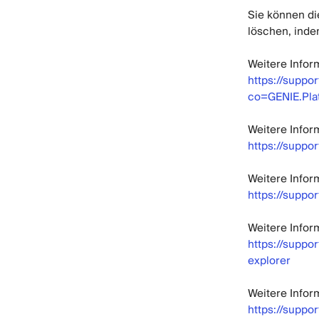
Sie können di
löschen, inde
Weitere Infor
https://supp
co=GENIE.Pl
Weitere Infor
https://suppor
Weitere Infor
https://suppo
Weitere Infor
https://suppo
explorer
Weitere Infor
https://suppo