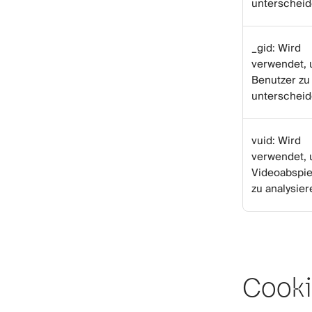
unterschei
_gid: Wird
verwendet,
Benutzer zu
unterschei
vuid: Wird
verwendet,
Videoabspie
zu analysier
Cooki