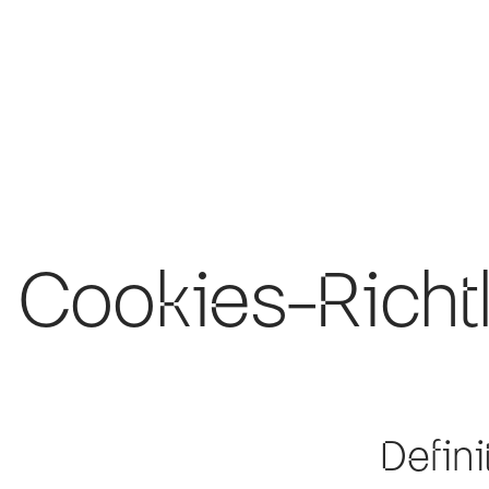
Dallonses Logo
Cookies-Richtl
Skip to main content
Defin