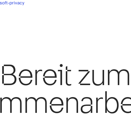
soft-privacy
Bereit zum
mmenarbe