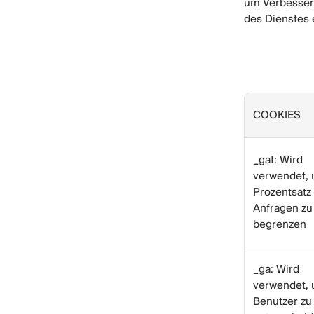
um Verbesseru
des Dienstes 
COOKIES
_gat: Wird
verwendet,
Prozentsatz
Anfragen zu
begrenzen
_ga: Wird
verwendet,
Benutzer zu