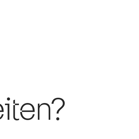
iten?