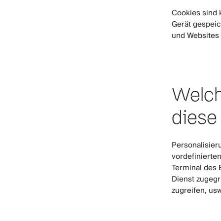
Cookies sind 
Gerät gespeic
und Websites 
Welch
diese
Personalisier
vordefinierte
Terminal des 
Dienst zugegr
zugreifen, usw