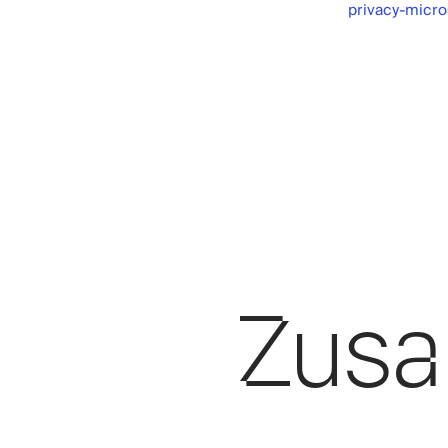
privacy-micro
Zusa