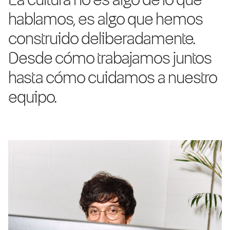
La cultura no es algo de lo que
hablamos, es algo que hemos
construido deliberadamente.
Desde cómo trabajamos juntos
hasta cómo cuidamos a nuestro
equipo.