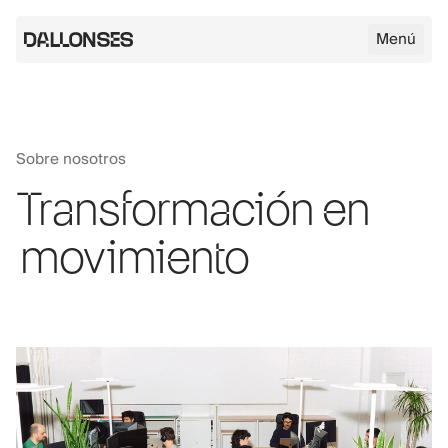
Menú
Logo de Dallonses
Sobre nosotros
Skip to main content
Transformación en
movimiento