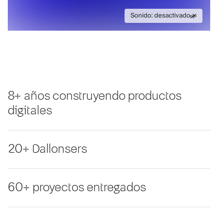
Sonido: desactivado
Sonido: desactiva
8+ años construyendo productos
digitales
20+ Dallonsers
60+ proyectos entregados