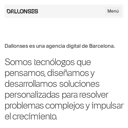
Menú
Logo de Dallonses
Dallonses es una agencia digital de Barcelona.
Skip to main content
Somos
tecnólogos
que
pensamos, diseñamos y
desarrollamos
soluciones
personalizadas
para resolver
problemas complejos y impulsar
el crecimiento.