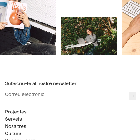
Subscriu-te al nostre newsletter
env
Projectes
Serveis
Nosaltres
Cultura