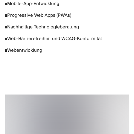
Mobile-App-Entwicklung
Progressive Web Apps (PWAs)
Nachhaltige Technologieberatung
Web-Barrierefreiheit und WCAG-Konformität
Webentwicklung