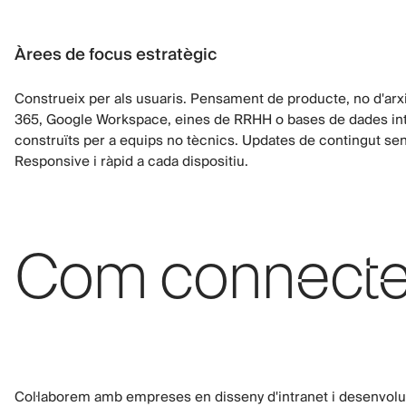
Àrees de focus estratègic
Construeix per als usuaris. Pensament de producte, no d'arx
365, Google Workspace, eines de RRHH o bases de dades in
construïts per a equips no tècnics. Updates de contingut se
Responsive i ràpid a cada dispositiu.
Com connectem
Col·laborem amb empreses en disseny d'intranet i desenvolu