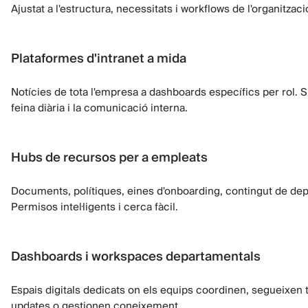
Ajustat a l'estructura, necessitats i workflows de l'organitzaci
Plataformes d'intranet a mida
Notícies de tota l'empresa a dashboards específics per rol. 
feina diària i la comunicació interna.
Hubs de recursos per a empleats
Documents, polítiques, eines d'onboarding, contingut de depa
Permisos intel·ligents i cerca fàcil.
Dashboards i workspaces departamentals
Espais digitals dedicats on els equips coordinen, segueixen
updates o gestionen coneixement.