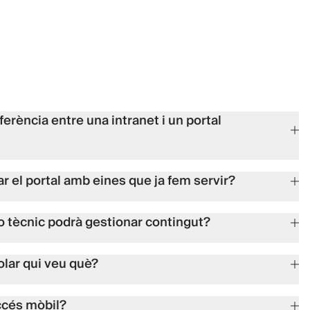
ferència entre una intranet i un portal
r el portal amb eines que ja fem servir?
o tècnic podrà gestionar contingut?
lar qui veu què?
ccés mòbil?