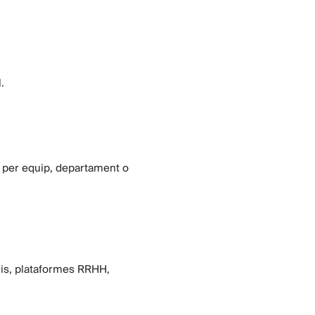
.
ol per equip, departament o
aris, plataformes RRHH,