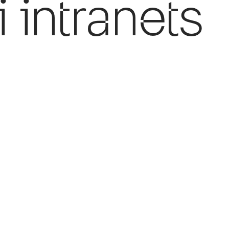
 intranets