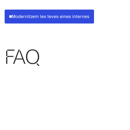
Modernitzem les teves eines internes
FAQ