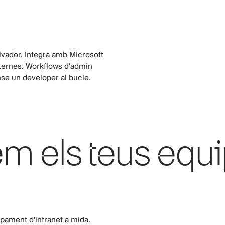
ivador. Integra amb Microsoft
ternes. Workflows d'admin
nse un developer al bucle.
 els teus equ
pament d'intranet a mida.