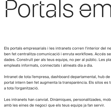
Portals em
Els portals empresarials i les intranets corren l'interior del 
ben fet centralitza comunicació i enruta workflows. Accés s
dades. Construït per als teus equips, no per al públic. Les 
empleats informats, connectats i alineats dia a dia.
Intranet de tota l'empresa, dashboard departamental, hub de 
portal intern ben fet augmenta la transparència. Els silos es 
a tota l'organització.
Les intranets han canviat. Dinàmiques, personalitzades, mobil
amb les eines de negoci que els teus equips ja fan servir.