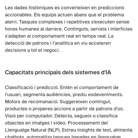
Les dades històriques es converteixen en prediccions
accionables. Els equips actuen abans que el problema
aterri. Tasques complexes i repetitives s'executen sense
hores humanes al darrere. Continguts, serveis i interfícies
s'adapten al comportament real en temps real. La
detecció de patrons i l'analítica en viu acceleren
decisions a tot el negoci.
Capacitats principals dels sistemes d'IA
Classificació i predicció. Entén el comportament de
l'usuari, segmenta audiències, prediu esdeveniments.
Motors de recomanació. Suggereixen contingut,
productes o properes accions a partir de patrons d'ús.
Visió per computador. Detecta, segueix o classifica
objectes en imatges i vídeo. Processament del
Llenguatge Natural (NLP). Extreu insights de text, alimenta
chatbots, automatitza tasques basades en llenguatge.