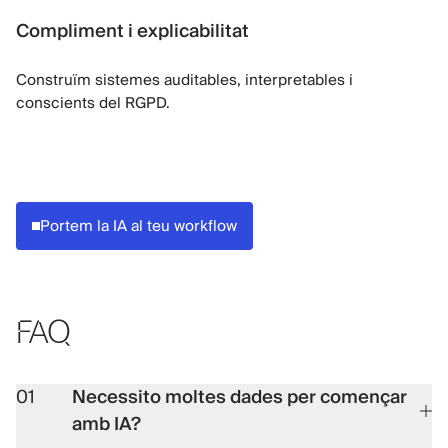
Compliment i explicabilitat
Construïm sistemes auditables, interpretables i
conscients del RGPD.
Portem la IA al teu workflow
FAQ
01
Necessito moltes dades per començar
amb IA?