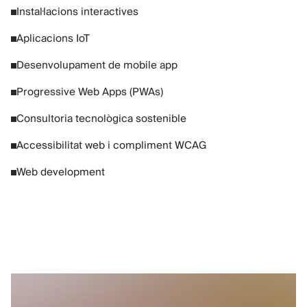
Instal·lacions interactives
Aplicacions IoT
Desenvolupament de mobile app
Progressive Web Apps (PWAs)
Consultoria tecnològica sostenible
Accessibilitat web i compliment WCAG
Web development