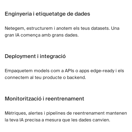
Enginyeria i etiquetatge de dades
Netegem, estructurem i anotem els teus datasets. Una
gran IA comença amb grans dades.
Deployment i integració
Empaquetem models com a APIs o apps edge-ready i els
connectem al teu producte o backend.
Monitorització i reentrenament
Mètriques, alertes i pipelines de reentrenament mantenen
la teva IA precisa a mesura que les dades canvien.