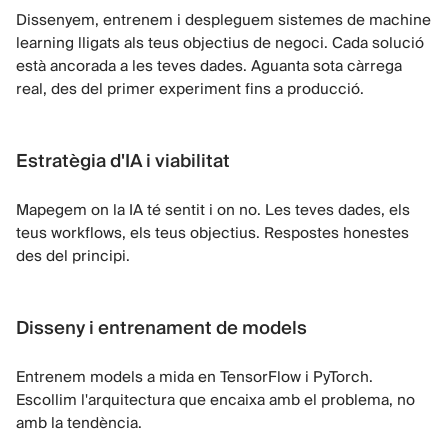
Dissenyem, entrenem i despleguem sistemes de machine
learning lligats als teus objectius de negoci. Cada solució
està ancorada a les teves dades. Aguanta sota càrrega
real, des del primer experiment fins a producció.
Estratègia d'IA i viabilitat
Mapegem on la IA té sentit i on no. Les teves dades, els
teus workflows, els teus objectius. Respostes honestes
des del principi.
Disseny i entrenament de models
Entrenem models a mida en TensorFlow i PyTorch.
Escollim l'arquitectura que encaixa amb el problema, no
amb la tendència.