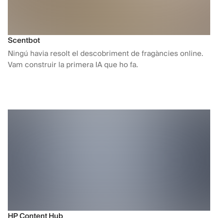
Scentbot
Ningú havia resolt el descobriment de fragàncies online.
Vam construir la primera IA que ho fa.
HP Content Hub