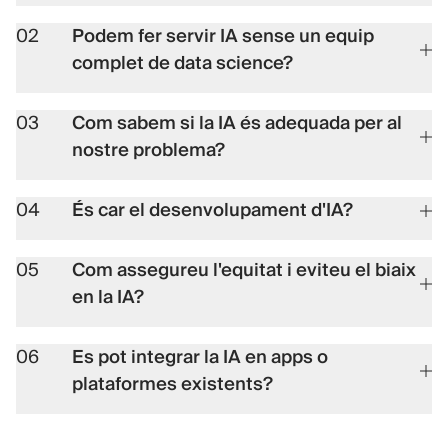
02
Podem fer servir IA sense un equip
complet de data science?
03
Com sabem si la IA és adequada per al
nostre problema?
04
És car el desenvolupament d'IA?
05
Com assegureu l'equitat i eviteu el biaix
en la IA?
06
Es pot integrar la IA en apps o
plataformes existents?