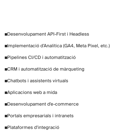
Desenvolupament API-First i Headless
Implementació d'Analítica (GA4, Meta Pixel, etc.)
Pipelines CI/CD i automatització
CRM i automatització de màrqueting
Chatbots i assistents virtuals
Aplicacions web a mida
Desenvolupament d'e-commerce
Portals empresarials i intranets
Plataformes d'integració