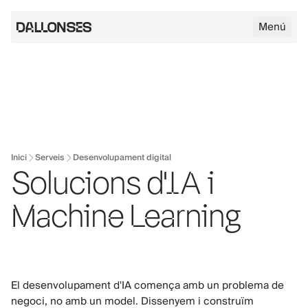
Menú
Logo de Dallonses
Skip to main content
Inici
Serveis
Desenvolupament digital
Solucions d'IA i
Machine Learning
El desenvolupament d'IA comença amb un problema de
negoci, no amb un model. Dissenyem i construïm