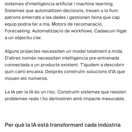
sistemes d'intel·ligència artificial i machine learning.
Sistemes que automatitzen decisions, treuen a la llum
patrons enterrats a les dades i gestionen feina que cap
equip podria fer a mà. Motors de recomanació.
Forecasting. Automatització de workflows. Cadascun lligat
a un objectiu clar.
Alguns projectes necessiten un model totalment a mida.
D'altres només necessiten intel·ligència pre-entrenada
connectada a un producte existent. T'ajudem a descobrir
quin camí encaixa. Després construïm solucions d'IA que
mouen els números.
La IA per la IA és un risc. Construïm sistemes que resolen
problemes reals i ho demostren amb impacte mesurable.
Per què la IA està transformant cada indústria