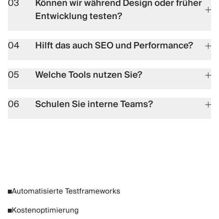
03
Können wir während Design oder früher
Entwicklung testen?
04
Hilft das auch SEO und Performance?
05
Welche Tools nutzen Sie?
06
Schulen Sie interne Teams?
Automatisierte Testframeworks
Kostenoptimierung