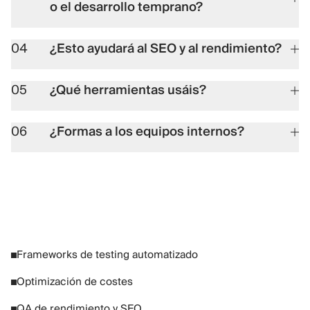
o el desarrollo temprano?
04
¿Esto ayudará al SEO y al rendimiento?
05
¿Qué herramientas usáis?
06
¿Formas a los equipos internos?
Frameworks de testing automatizado
Optimización de costes
QA de rendimiento y SEO